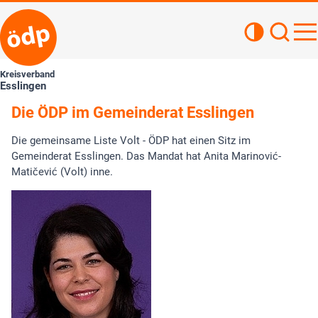
Kontrastan
Such
Haupt
Kreisverband
Esslingen
Die ÖDP im Gemeinderat Esslingen
Die gemeinsame Liste Volt - ÖDP hat einen Sitz im
Gemeinderat Esslingen. Das Mandat hat Anita Marinović-
Matičević (Volt) inne.