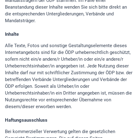
Mandatsträgern der ÖDP stammen. Im Falle einer
Beanstandung dieser Inhalte wenden Sie sich bitte direkt an
die entsprechenden Untergliederungen, Verbände und
Mandatsträger.
Inhalte
Alle Texte, Fotos und sonstige Gestaltungselemente dieses
Internetangebots sind für die ÖDP urheberrechtlich geschützt,
sofern nicht ein/e andere/r Urheber/in oder ein/e andere/r
Urheberrechtsinhaber/in angegeben ist. Jede Nutzung dieser
Inhalte darf nur mit schriftlicher Zustimmung der ÖDP bzw. der
betreffenden Verbände Untergliederungen und Verbände der
ÖDP erfolgen. Soweit als Urheber/in oder
Urheberrechtsinhaber/in ein Dritter angegeben ist, müssen die
Nutzungsrechte vor entsprechender Übernahme von
diesem/dieser erworben werden.
Haftungsausschluss
Bei kommerzieller Verwertung gelten die gesetzlichen