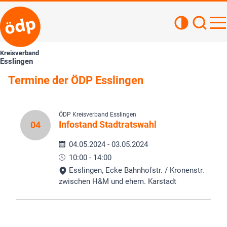
Kontrastan
Such
Haupt
Kreisverband
Esslingen
Termine der ÖDP Esslingen
ÖDP Kreisverband Esslingen
Infostand Stadtratswahl
04
04.05.2024 - 03.05.2024
10:00 - 14:00
Esslingen, Ecke Bahnhofstr. / Kronenstr.
zwischen H&M und ehem. Karstadt